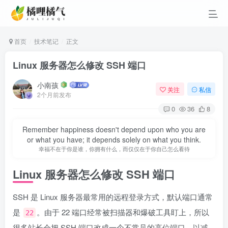
首页
技术笔记
正文
Linux 服务器怎么修改 SSH 端口
小南孩
关注
私信
2个月前发布
0
36
8
Remember happiness doesn't depend upon who you are
or what you have; it depends solely on what you think.
幸福不在于你是谁，你拥有什么，而仅仅在于你自己怎么看待
Linux 服务器怎么修改 SSH 端口
SSH 是 Linux 服务器最常用的远程登录方式，默认端口通常
是
。由于 22 端口经常被扫描器和爆破工具盯上，所以
22
很多站长会把 SSH 端口改成一个不常见的高位端口，以减