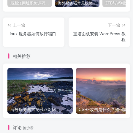
最新短网址系统源码 分用户链接
海外服务器常见线路对比
上一篇
下一篇
Linux 服务器如何放行端口
宝塔面板安装 WordPress 教
程
相关推荐
海外服务器常见线路对比
CSRF攻
评论
抢沙发