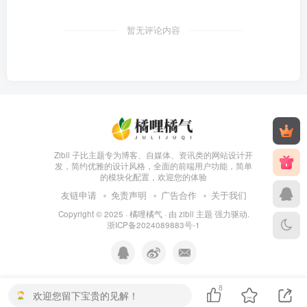
暂无评论内容
Zibll 子比主题专为博客、自媒体、资讯类的网站设计开
发，简约优雅的设计风格，全面的前端用户功能，简单
的模块化配置，欢迎您的体验
友链申请
免责声明
广告合作
关于我们
Copyright © 2025 ·
橘哩橘气
· 由
zibll 主题
强力驱动.
浙ICP备2024089883号-1
8
欢迎您留下宝贵的见解！