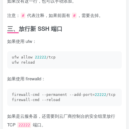
如果没有这一行，也可以手动添加。
注意：
代表注释，如果前面有
，需要去掉。
#
#
三、放行新 SSH 端口
如果使用 ufw：
ufw allow 
22222
/tcp
ufw reload
如果使用 firewalld：
firewall-cmd --permanent --add-port=
22222
/tcp
firewall-cmd --reload
如果是云服务器，还需要到云厂商控制台的安全组里放行
TCP
端口。
22222