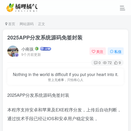
首页
网站源码
正文
2025APP分发系统源码免签封装
小南孩
关注
私信
9个月前更新
0
72
9
Nothing in the world is difficult if you put your heart into it.
世上无难事，只怕有心人
2025APP分发系统源码免签封装
本程序支持安卓和苹果及EXE程序分发，上传后自动判断，
通过技术手段已经让IOS和安卓用户稳定安装，