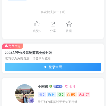
喜欢就支持一下吧
点赞
9
分享
收藏
免费资源
2025APP分发系统源码免签封装
此内容为免费资源，请登录后查看
登录查看
小南孩
关注
0
34
0
352
2107
最可怕的事莫过于无知而行动