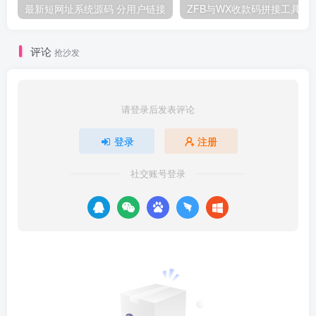
最新短网址系统源码 分用户链接
ZFB与WX收款码拼
评论
抢沙发
请登录后发表评论
登录
注册
社交账号登录