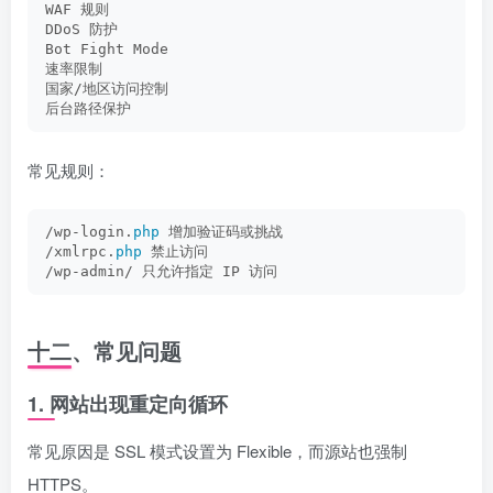
WAF 规则
DDoS 防护
Bot Fight Mode
速率限制
国家/地区访问控制
后台路径保护
常见规则：
/wp-login.
php
 增加验证码或挑战
/xmlrpc.
php
 禁止访问
/wp-admin/ 只允许指定 IP 访问
十二、常见问题
1. 网站出现重定向循环
常见原因是 SSL 模式设置为 Flexible，而源站也强制
HTTPS。