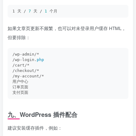
1 天 / 
7
 天 / 
1
 个月
如果文章页更新不频繁，也可以对未登录用户缓存 HTML，
但要排除：
/wp-admin/*
/wp-login.
php
/cart/*
/checkout/*
/my-account/*
用户中心
订单页面
支付页面
九、WordPress 插件配合
建议安装缓存插件，例如：