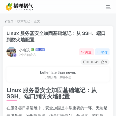
首页
技术笔记
正文
Linux 服务器安全加固基础笔记：从 SSH、端口
到防火墙配置
小南孩
关注
私信
2个月前发布
0
41
9
better late than never.
只要开始，虽晚不迟
Linux 服务器安全加固基础笔记：从
SSH、端口到防火墙配置
在服务器日常运维中，安全加固是非常重要的一环。无论是
云服务器、物理服务器，还是用于网站、数据库、游戏服、