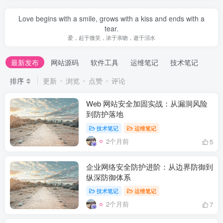
Love begins with a smile, grows with a kiss and ends with a
tear.
爱，起于微笑，浓于亲吻，逝于泪水
最新发布
网站源码
软件工具
运维笔记
技术笔记
排序
更新
浏览
点赞
评论
Web 网站安全加固实战：从漏洞风险
到防护落地
技术笔记
运维笔记
2个月前
5
企业网络安全防护进阶：从边界防御到
纵深防御体系
技术笔记
运维笔记
2个月前
7