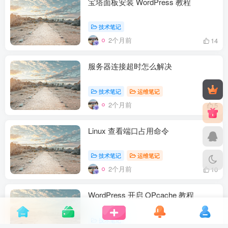
宝塔面板安装 WordPress 教程
技术笔记
2个月前
14
服务器连接超时怎么解决
技术笔记
运维笔记
2个月前
5
Linux 查看端口占用命令
技术笔记
运维笔记
2个月前
10
WordPress 开启 OPcache 教程
技术笔记