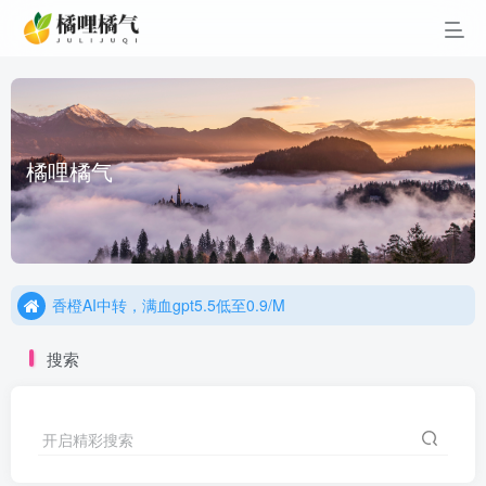
橘哩橘气
橘
香橙AI中转，满血gpt5.5低至0.9/M
香橙云，值得您信赖的云计算服务商
香橙AI中转，满血gpt5.5低至0.9/M
香橙云，值得您信赖的云计算服务商
搜索
开启精彩搜索