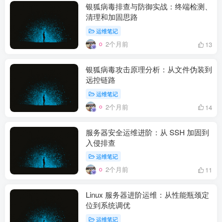
银狐病毒排查与防御实战：终端检测、
清理和加固思路
运维笔记
2个月前
13
银狐病毒攻击原理分析：从文件伪装到
远控链路
运维笔记
2个月前
14
服务器安全运维进阶：从 SSH 加固到
入侵排查
运维笔记
2个月前
11
Linux 服务器进阶运维：从性能瓶颈定
位到系统调优
运维笔记